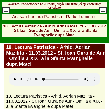
www.resurse-ortodoxe.ro - Predici, rugăciuni, filme, cărți, conferințe
ortodoxe
Acasa
›
Lectura Patristica - Radio Lumina
›
18. Lectura Patristica - Arhid. Adrian Mazilita - 11.03.2012
- Sf. Ioan Gura de Aur - Omilia a XIX -a la Sfanta
Evanghelie dupa Matei
18. Lectura Patristica - Arhid. Adrian
Mazilita - 11.03.2012 - Sf. Ioan Gura de Aur
- Omilia a XIX -a la Sfanta Evanghelie
dupa Matei
18. Lectura Patristica - Arhid. Adrian Mazilita -
11.03.2012 - Sf. Ioan Gura de Aur - Omilia a XIX -
a la Sfanta Evanghelie dupa Matei