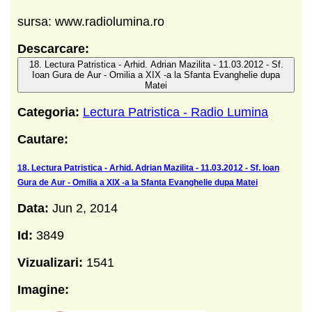
sursa: www.radiolumina.ro
Descarcare:
18. Lectura Patristica - Arhid. Adrian Mazilita - 11.03.2012 - Sf.
Ioan Gura de Aur - Omilia a XIX -a la Sfanta Evanghelie dupa
Matei
Categoria:
Lectura Patristica - Radio Lumina
Cautare:
18. Lectura Patristica - Arhid. Adrian Mazilita - 11.03.2012 - Sf. Ioan
Gura de Aur - Omilia a XIX -a la Sfanta Evanghelie dupa Matei
Data:
Jun 2, 2014
Id:
3849
Vizualizari:
1541
Imagine: