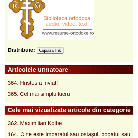
Distribuie:
Copiază link
Articolele urmatoare
364. Hristos a inviat!
365. Cel mai simplu lucru
Cele mai vizualizate articole din categorie
362. Maximilian Kolbe
164. Cine este imparatul sau ostașul, bogatul sau