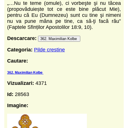
„…Nu te teme (omule), ci vorbeşte şi nu tăcea
(propovăduiește tot ce este bine plăcut Mie),
pentru că Eu (Dumnezeu) sunt cu tine şi nimeni
nu va pune mâna pe tine, ca să-ţi facă rău”
(Faptele Sfinților Apostolilor 18:9, 10).
Descarcare:
362. Maximilian Kolbe
Categoria:
Pilde crestine
Cautare:
362. Maximilian Kolbe
Vizualizari:
4371
Id:
28563
Imagine: