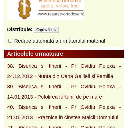
Distribuie:
Copiază link
Redare automată a următorului material
Articolele urmatoare
38. Biserica si tinerii - Pr Ovidiu Polexa -
24.12.2012 - Nunta din Cana Galileii si Familia
39. Biserica si tinerii - Pr Ovidiu Polexa -
14.01.2013 - Potolirea furtunii de pe mare
40. Biserica si tinerii - Pr Ovidiu Polexa -
21.01.2013 - Praznice in cinstea Maicii Domnului
41. Biserica si tinerii - Pr Ovidiu Polexa -