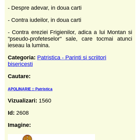
- Despre adevar, in doua carti
- Contra iudeilor, in doua carti
- Contra ereziei Frigienilor, adica a lui Montan si
"pseudo-profeteselor" sale, care tocmai atunci
ieseau la lumina.
Categoria:
Patristica - Parinti si scriitori
bisericesti
Cautare:
APOLINARIE :: Patristica
Vizualizari:
1560
Id:
2608
Imagine: