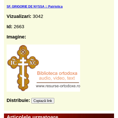
SF. GRIGORIE DE NYSSA :: Patristica
Vizualizari:
3042
Id:
2663
Imagine:
Distribuie:
Copiază link
Articolele urmatoare