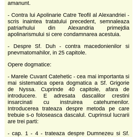
amanunt.
- Contra lui Apolinarie Catre Teofil al Alexandriei -
scris inaintea tratatului precedent, semnaleaza
patriarhului din Alexandria primejdia
apolinarismului si cere condamnarea acestuia.
- Despre Sf. Duh - contra macedonienilor si
pnevmatomahilor, in 25 capitole.
Opere dogmatice:
- Marele Cuvant Catehetic - cea mai importanta si
mai sistematica opera dogmatica a Sf. Grigorie
de Nyssa. Cuprinde 40 capitole, afara de
introducere. E adresata dascalilor crestini
insarcinati cu instruirea catehumenilor.
Introducerea trateaza despre metoda pe care
trebuie s-o foloseasca dascalul. Cuprinsul lucrarii
are trei parti:
- cap. 1 - 4 - trateaza despre Dumnezeu si Sf.