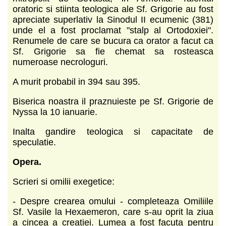
oratoric si stiinta teologica ale Sf. Grigorie au fost
apreciate superlativ la Sinodul II ecumenic (381)
unde el a fost proclamat "stalp al Ortodoxiei".
Renumele de care se bucura ca orator a facut ca
Sf. Grigorie sa fie chemat sa rosteasca
numeroase necrologuri.
A murit probabil in 394 sau 395.
Biserica noastra il praznuieste pe Sf. Grigorie de
Nyssa la 10 ianuarie.
Inalta gandire teologica si capacitate de
speculatie.
Opera.
Scrieri si omilii exegetice:
- Despre crearea omului - completeaza Omiliile
Sf. Vasile la Hexaemeron, care s-au oprit la ziua
a cincea a creatiei. Lumea a fost facuta pentru