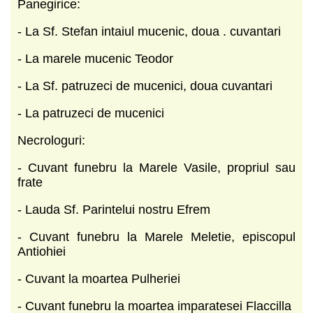
Panegirice:
- La Sf. Stefan intaiul mucenic, doua . cuvantari
- La marele mucenic Teodor
- La Sf. patruzeci de mucenici, doua cuvantari
- La patruzeci de mucenici
Necrologuri:
- Cuvant funebru la Marele Vasile, propriul sau
frate
- Lauda Sf. Parintelui nostru Efrem
- Cuvant funebru la Marele Meletie, episcopul
Antiohiei
- Cuvant la moartea Pulheriei
- Cuvant funebru la moartea imparatesei Flaccilla