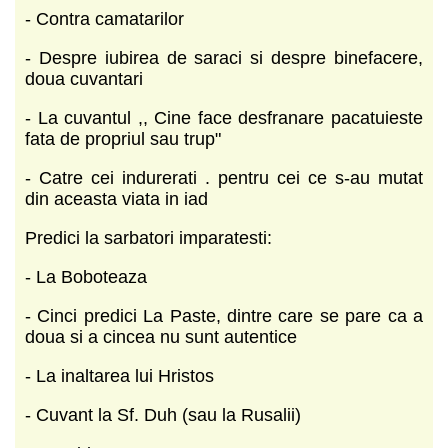
- Contra camatarilor
- Despre iubirea de saraci si despre binefacere,
doua cuvantari
- La cuvantul ,, Cine face desfranare pacatuieste
fata de propriul sau trup"
- Catre cei indurerati . pentru cei ce s-au mutat
din aceasta viata in iad
Predici la sarbatori imparatesti:
- La Boboteaza
- Cinci predici La Paste, dintre care se pare ca a
doua si a cincea nu sunt autentice
- La inaltarea lui Hristos
- Cuvant la Sf. Duh (sau la Rusalii)