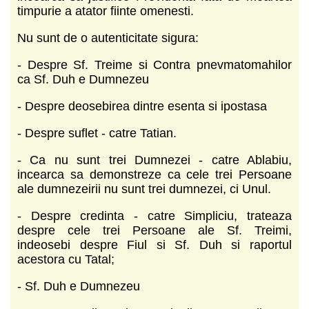
timpurie a atator fiinte omenesti.
Nu sunt de o autenticitate sigura:
- Despre Sf. Treime si Contra pnevmatomahilor
ca Sf. Duh e Dumnezeu
- Despre deosebirea dintre esenta si ipostasa
- Despre suflet - catre Tatian.
- Ca nu sunt trei Dumnezei - catre Ablabiu,
incearca sa demonstreze ca cele trei Persoane
ale dumnezeirii nu sunt trei dumnezei, ci Unul.
- Despre credinta - catre Simpliciu, trateaza
despre cele trei Persoane ale Sf. Treimi,
indeosebi despre Fiul si Sf. Duh si raportul
acestora cu Tatal;
- Sf. Duh e Dumnezeu