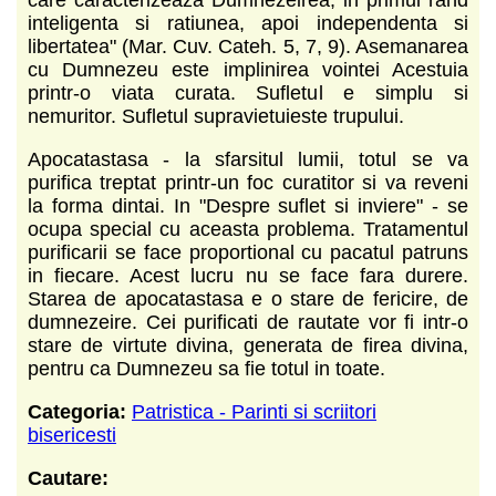
inteligenta si ratiunea, apoi independenta si
libertatea" (Mar. Cuv. Cateh. 5, 7, 9). Asemanarea
cu Dumnezeu este implinirea vointei Acestuia
printr-o viata curata. Sufletul e simplu si
nemuritor. Sufletul supravietuieste trupului.
Apocatastasa - la sfarsitul lumii, totul se va
purifica treptat printr-un foc curatitor si va reveni
la forma dintai. In "Despre suflet si inviere" - se
ocupa special cu aceasta problema. Tratamentul
purificarii se face proportional cu pacatul patruns
in fiecare. Acest lucru nu se face fara durere.
Starea de apocatastasa e o stare de fericire, de
dumnezeire. Cei purificati de rautate vor fi intr-o
stare de virtute divina, generata de firea divina,
pentru ca Dumnezeu sa fie totul in toate.
Categoria:
Patristica - Parinti si scriitori
bisericesti
Cautare: