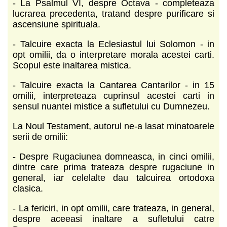
- La Psalmul VI, despre Octava - completeaza
lucrarea precedenta, tratand despre purificare si
ascensiune spirituala.
- Talcuire exacta la Eclesiastul lui Solomon - in
opt omilii, da o interpretare morala acestei carti.
Scopul este inaltarea mistica.
- Talcuire exacta la Cantarea Cantarilor - in 15
omilii, interpreteaza cuprinsul acestei carti in
sensul nuantei mistice a sufletului cu Dumnezeu.
La Noul Testament, autorul ne-a lasat minatoarele
serii de omilii:
- Despre Rugaciunea domneasca, in cinci omilii,
dintre care prima trateaza despre rugaciune in
general, iar celelalte dau talcuirea ortodoxa
clasica.
- La fericiri, in opt omilii, care trateaza, in general,
despre aceeasi inaltare a sufletului catre