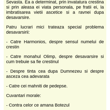
Sevasta. Ea a determinat, prin invatatura crestina
si prin aleasa ei viata personala, pe fratii ei, la
imbratisarea vietii ascetice si a ravnei dupa
desavarsire.
Patru lucrari mici trateaza special problema
desavarsirii:
- Catre Harmonios, despre sensul numelui de
crestin
- Catre monahul Olimp, despre desavarsire si
cum trebuie sa fie crestinul
- Despre tinta cea dupa Dumnezeu si despre
asceza cea adevarata
- Catre cei mahniti de pedepse.
Cuvantari morale:
- Contra celor ce amana Botezul