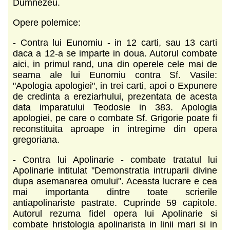
Dumnezeu.
Opere polemice:
- Contra lui Eunomiu - in 12 carti, sau 13 carti
daca a 12-a se imparte in doua. Autorul combate
aici, in primul rand, una din operele cele mai de
seama ale lui Eunomiu contra Sf. Vasile:
"Apologia apologiei", in trei carti, apoi o Expunere
de credinta a ereziarhului, prezentata de acesta
data imparatului Teodosie in 383. Apologia
apologiei, pe care o combate Sf. Grigorie poate fi
reconstituita aproape in intregime din opera
gregoriana.
- Contra lui Apolinarie - combate tratatul lui
Apolinarie intitulat "Demonstratia intruparii divine
dupa asemanarea omului". Aceasta lucrare e cea
mai importanta dintre toate scrierile
antiapolinariste pastrate. Cuprinde 59 capitole.
Autorul rezuma fidel opera lui Apolinarie si
combate hristologia apolinarista in linii mari si in