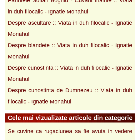
Parintele Sofian Boghiu - Cuvant inainte :: Viata
in duh filocalic - Ignatie Monahul
Despre ascultare :: Viata in duh filocalic - Ignatie
Monahul
Despre blandete :: Viata in duh filocalic - Ignatie
Monahul
Despre cunostinta :: Viata in duh filocalic - Ignatie
Monahul
Despre cunostinta de Dumnezeu :: Viata in duh
filocalic - Ignatie Monahul
Cele mai vizualizate articole din categorie
Se cuvine ca rugaciunea sa fie avuta in vedere