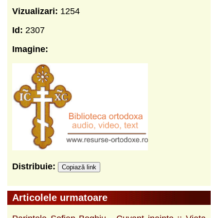
Vizualizari:
1254
Id:
2307
Imagine:
Distribuie:
Copiază link
Articolele urmatoare