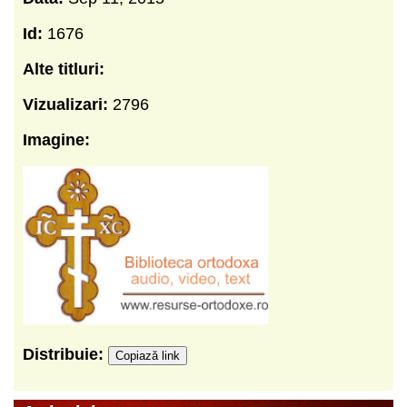
Id:
1676
Alte titluri:
Vizualizari:
2796
Imagine:
Distribuie:
Copiază link