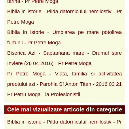
tarina - Pr Petre Moga
Biblia in istorie - Pilda datornicului nemilostiv - Pr
Petre Moga
Biblia in istorie - Umblarea pe mare potolirea
furtunii - Pr Petre Moga
Biserica Azi - Saptamana mare - Drumul spre
Inviere (26 04 2016) - Pr Petre Moga
Pr Petre Moga - Viata, familia si activitatea
preotului azi - Parohia Sf Anton Titan - 2016 03 21
Pr Petru Moga - la Profesionistii
Cele mai vizualizate articole din categorie
Biblia in istorie - Pilda datornicului nemilostiv - Pr