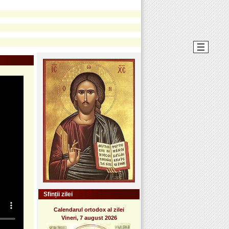
Sfinții zilei
Calendarul ortodox al zilei
Vineri, 7 august 2026