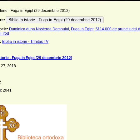
istorie - Fuga in Egipt (29 decembrie 2012)
Biblia in istorie - Fuga in Egipt (29 decembrie 2012)
re:
heie:
Duminica dupa Nasterea Domnului
,
Fuga in Egipt
,
Sf 14.000 de prunci ucisi 
i Irod
:
Biblia in istorie - Trinitas TV
istorie - Fuga in Egipt (29 decembrie 2012)
 27, 2018
:
i:
2041