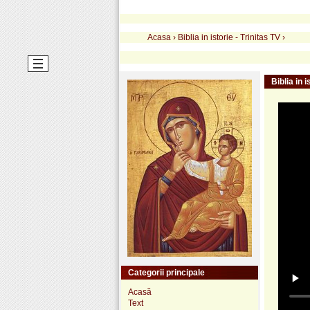
Acasa
›
Biblia in istorie - Trinitas TV
›
Biblia in 
Categorii principale
Acasă
Text