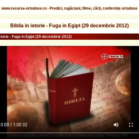
www.resurse-ortodoxe.ro - Predici, rugăciuni, filme, cărți, conferințe ortodoxe
Biblia in istorie - Fuga in Egipt (29 decembrie 2012)
istorie - Fuga in Egipt (29 decembrie 2012)