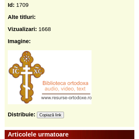
Id:
1709
Alte titluri:
Vizualizari:
1668
Imagine:
Distribuie:
Copiază link
Articolele urmatoare