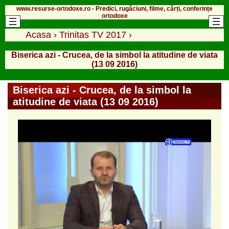
www.resurse-ortodoxe.ro - Predici, rugăciuni, filme, cărți, conferințe
ortodoxe
Acasa
›
Trinitas TV 2017
›
Biserica azi - Crucea, de la simbol la atitudine de viata
(13 09 2016)
Biserica azi - Crucea, de la simbol la
atitudine de viata (13 09 2016)