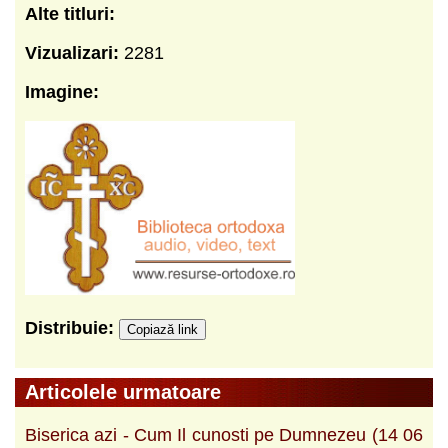
Alte titluri:
Vizualizari:
2281
Imagine:
Distribuie:
Copiază link
Articolele urmatoare
Biserica azi - Cum Il cunosti pe Dumnezeu (14 06