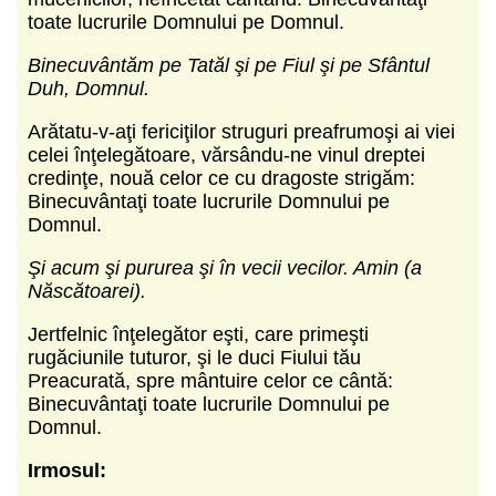
toate lucrurile Domnului pe Domnul.
Binecuvântăm pe Tatăl şi pe Fiul şi pe Sfântul
Duh, Domnul.
Arătatu-v-aţi fericiţilor struguri preafrumoşi ai viei
celei înţelegătoare, vărsându-ne vinul dreptei
credinţe, nouă celor ce cu dragoste strigăm:
Binecuvântaţi toate lucrurile Domnului pe
Domnul.
Şi acum şi pururea şi în vecii vecilor. Amin (a
Născătoarei).
Jertfelnic înţelegător eşti, care primeşti
rugăciunile tuturor, şi le duci Fiului tău
Preacurată, spre mântuire celor ce cântă:
Binecuvântaţi toate lucrurile Domnului pe
Domnul.
Irmosul: