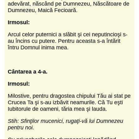
adevărat, născând pe Dumnezeu, Născătoare de
Dumnezeu, Maică Fecioară.
Irmosul:
Arcul celor puternici a slăbit şi cei neputincioşi s-
au încins cu putere. Pentru aceasta s-a întărit
întru Domnul inima mea.
Cântarea a 4-a.
Irmosul:
Milostive, pentru dragostea chipului Tău ai stat pe
Crucea Ta şi s-au izbăvit neamurile. Că Tu eşti
Iubitorule de oameni, tăria mea şi lauda.
Stih: Sfinţilor mucenici, rugaţi-vă lui Dumnezeu
pentru noi.