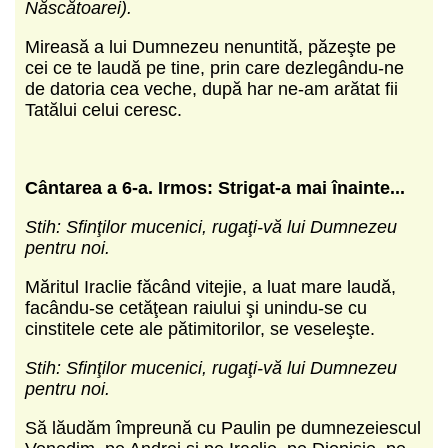
Născătoarei).
Mireasă a lui Dumnezeu nenuntită, păzeşte pe
cei ce te laudă pe tine, prin care dezlegându-ne
de datoria cea veche, după har ne-am arătat fii
Tatălui celui ceresc.
Cântarea a 6-a.
Irmos: Strigat-a mai înainte...
Stih: Sfinţilor mucenici, rugaţi-vă lui Dumnezeu
pentru noi.
Măritul Iraclie făcând vitejie, a luat mare laudă,
facându-se cetăţean raiului şi unindu-se cu
cinstitele cete ale pătimitorilor, se veseleşte.
Stih: Sfinţilor mucenici, rugaţi-vă lui Dumnezeu
pentru noi.
Să lăudăm împreună cu Paulin pe dumnezeiescul