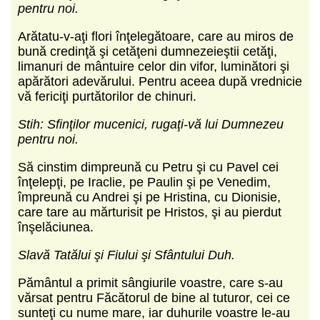
pentru noi.
Arătatu-v-aţi flori înţelegătoare, care au miros de
bună credinţă şi cetăţeni dumnezeieştii cetăţi,
limanuri de mântuire celor din vifor, luminători şi
apărători adevărului. Pentru aceea după vrednicie
vă fericiţi purtătorilor de chinuri.
Stih: Sfinţilor mucenici, rugaţi-vă lui Dumnezeu
pentru noi.
Să cinstim dimpreună cu Petru şi cu Pavel cei
înţelepţi, pe Iraclie, pe Paulin şi pe Venedim,
împreună cu Andrei şi pe Hristina, cu Dionisie,
care tare au mărturisit pe Hristos, şi au pierdut
înşelăciunea.
Slavă Tatălui şi Fiului şi Sfântului Duh.
Pământul a primit sângiurile voastre, care s-au
vărsat pentru Făcătorul de bine al tuturor, cei ce
sunteţi cu nume mare, iar duhurile voastre le-au