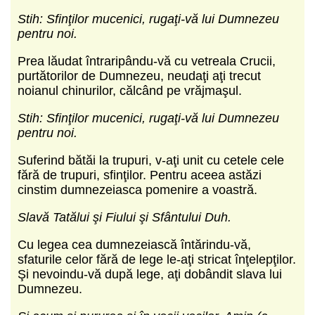
Stih: Sfinţilor mucenici, rugaţi-vă lui Dumnezeu
pentru noi.
Prea lăudat întraripându-vă cu vetreala Crucii,
purtătorilor de Dumnezeu, neudaţi aţi trecut
noianul chinurilor, călcând pe vrăjmaşul.
Stih: Sfinţilor mucenici, rugaţi-vă lui Dumnezeu
pentru noi.
Suferind bătăi la trupuri, v-aţi unit cu cetele cele
fără de trupuri, sfinţilor. Pentru aceea astăzi
cinstim dumnezeiasca pomenire a voastră.
Slavă Tatălui şi Fiului şi Sfântului Duh.
Cu legea cea dumnezeiască întărindu-vă,
sfaturile celor fără de lege le-aţi stricat înţelepţilor.
Şi nevoindu-vă după lege, aţi dobândit slava lui
Dumnezeu.