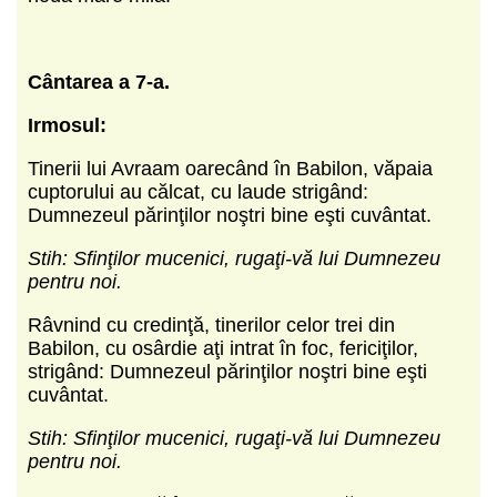
Cântarea a 7-a.
Irmosul:
Tinerii lui Avraam oarecând în Babilon, văpaia
cuptorului au călcat, cu laude strigând:
Dumnezeul părinţilor noştri bine eşti cuvântat.
Stih: Sfinţilor mucenici, rugaţi-vă lui Dumnezeu
pentru noi.
Râvnind cu credinţă, tinerilor celor trei din
Babilon, cu osârdie aţi intrat în foc, fericiţilor,
strigând: Dumnezeul părinţilor noştri bine eşti
cuvântat.
Stih: Sfinţilor mucenici, rugaţi-vă lui Dumnezeu
pentru noi.