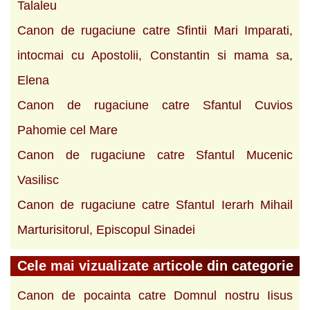
Talaleu
Canon de rugaciune catre Sfintii Mari Imparati,
intocmai cu Apostolii, Constantin si mama sa,
Elena
Canon de rugaciune catre Sfantul Cuvios
Pahomie cel Mare
Canon de rugaciune catre Sfantul Mucenic
Vasilisc
Canon de rugaciune catre Sfantul Ierarh Mihail
Marturisitorul, Episcopul Sinadei
Cele mai vizualizate articole din categorie
Canon de pocainta catre Domnul nostru Iisus