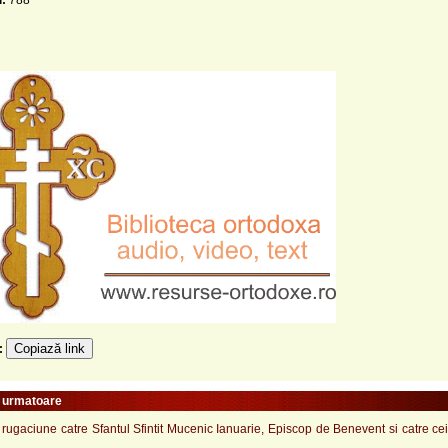
Copiază link
e:
e urmatoare
ugaciune catre Sfantul Sfintit Mucenic Ianuarie, Episcop de Benevent si catre ce