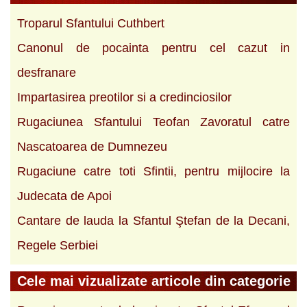
Troparul Sfantului Cuthbert
Canonul de pocainta pentru cel cazut in
desfranare
Impartasirea preotilor si a credinciosilor
Rugaciunea Sfantului Teofan Zavoratul catre
Nascatoarea de Dumnezeu
Rugaciune catre toti Sfintii, pentru mijlocire la
Judecata de Apoi
Cantare de lauda la Sfantul Ştefan de la Decani,
Regele Serbiei
Cele mai vizualizate articole din categorie