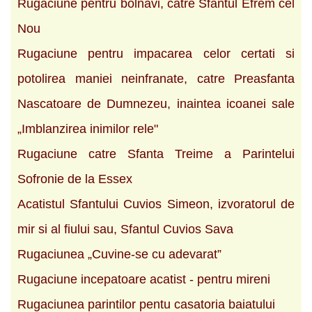
Rugaciune pentru bolnavi, catre Sfantul Efrem cel
Nou
Rugaciune pentru impacarea celor certati si
potolirea maniei neinfranate, catre Preasfanta
Nascatoare de Dumnezeu, inaintea icoanei sale
„Imblanzirea inimilor rele"
Rugaciune catre Sfanta Treime a Parintelui
Sofronie de la Essex
Acatistul Sfantului Cuvios Simeon, izvoratorul de
mir si al fiului sau, Sfantul Cuvios Sava
Rugaciunea „Cuvine-se cu adevarat”
Rugaciune incepatoare acatist - pentru mireni
Rugaciunea parintilor pentu casatoria baiatului