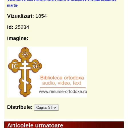
martie
Vizualizari:
1854
Id:
25234
Imagine:
Distribuie:
Copiază link
Articolele urmatoare