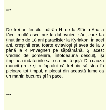
***
De trei ori fericitul bătrân H. de la Sfânta Ana a
făcut multă ascultare la duhovnicul său, care l-a
ţinut timp de 18 ani paraclisier la Kyriakon! În acei
ani, creştinii erau foarte evlavioşi şi avea de la 3
până la 4 Privegheri pe săptămână. Şi acest
vrednic de pomenire, întotdeauna desculţ, îşi
împlinea îndatoririle sale cu multă grijă. Din cauza
muncii grele şi a faptului că trebuia să stea în
picioare tot timpul, a plecat din această lume ca
un martir, bucuros şi în pace.
***