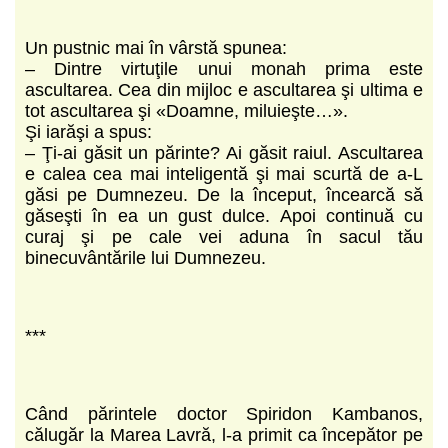
Un pustnic mai în vârstă spunea:
– Dintre virtuţile unui monah prima este
ascultarea. Cea din mijloc e ascultarea şi ultima e
tot ascultarea şi «Doamne, miluieşte…».
Şi iarăşi a spus:
– Ţi-ai găsit un părinte? Ai găsit raiul. Ascultarea
e calea cea mai inteligentă şi mai scurtă de a-L
găsi pe Dumnezeu. De la început, încearcă să
găseşti în ea un gust dulce. Apoi continuă cu
curaj şi pe cale vei aduna în sacul tău
binecuvântările lui Dumnezeu.
***
Când părintele doctor Spiridon Kambanos,
călugăr la Marea Lavră, l-a primit ca începător pe