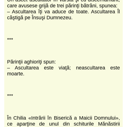
care avusese grijă de trei părinţi bătrâni, spunea:
– Ascultarea îţi va aduce de toate. Ascultarea Îl
câştigă pe Însuşi Dumnezeu.
***
Părinţii aghioriţi spun:
– Ascultarea este viaţă; neascultarea este
moarte.
***
În Chilia «Intrării în Biserică a Maicii Domnului»,
ce aparţine de unul din schiturile Mănăstirii