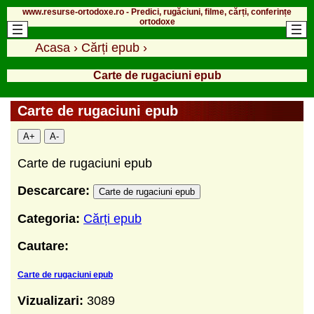
www.resurse-ortodoxe.ro - Predici, rugăciuni, filme, cărți, conferințe
ortodoxe
Acasa
›
Cărți epub
›
Carte de rugaciuni epub
Carte de rugaciuni epub
A+
A-
Carte de rugaciuni epub
Descarcare:
Carte de rugaciuni epub
Categoria:
Cărți epub
Cautare:
Carte de rugaciuni epub
Vizualizari:
3089