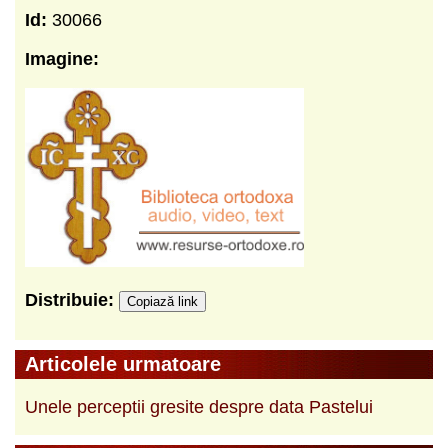
Id:
30066
Imagine:
Distribuie:
Copiază link
Articolele urmatoare
Unele perceptii gresite despre data Pastelui