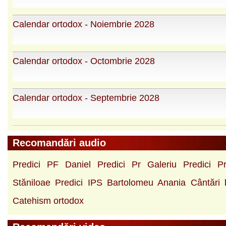
Calendar ortodox - Noiembrie 2028
Calendar ortodox - Octombrie 2028
Calendar ortodox - Septembrie 2028
Recomandări audio
Predici PF Daniel
Predici Pr Galeriu
Predici P
Stăniloae
Predici IPS Bartolomeu Anania
Cântări b
Catehism ortodox