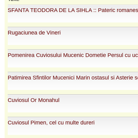
SFANTA TEODORA DE LA SIHLA :: Pateric romane
Rugaciunea de Vineri
Pomenirea Cuviosului Mucenic Dometie Persul cu uce
Patimirea Sfintilor Mucenici Marin ostasul si Asterie 
Cuviosul Or Monahul
Cuviosul Pimen, cel cu multe dureri