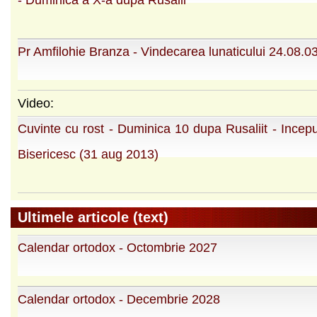
- Duminica a X-a dupa Rusalii
Pr Amfilohie Branza - Vindecarea lunaticului 24.08.03
Video:
Cuvinte cu rost - Duminica 10 dupa Rusaliit - Incepu
Bisericesc (31 aug 2013)
Ultimele articole (text)
Calendar ortodox - Octombrie 2027
Calendar ortodox - Decembrie 2028