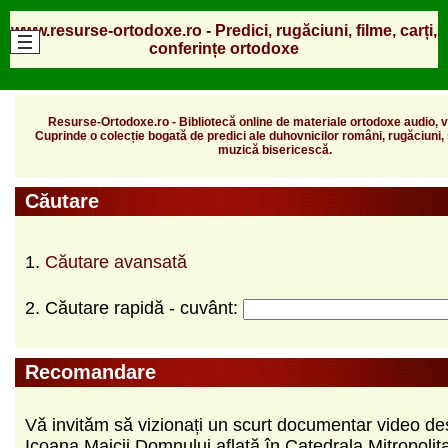
www.resurse-ortodoxe.ro - Predici, rugăciuni, filme, carți,
conferințe ortodoxe
Resurse-Ortodoxe.ro - Bibliotecă online de materiale ortodoxe audio, vi
Cuprinde o colecție bogată de predici ale duhovnicilor români, rugăciuni, s
muzică bisericescă.
Căutare
1.
Căutare avansată
2. Căutare rapidă - cuvânt:
Recomandare
Vă invităm să vizionați un scurt documentar video de
Icoana Maicii Domnului aflată în Catedrala Mitropolit