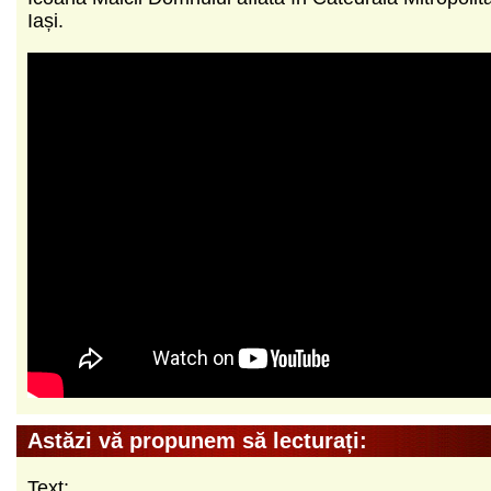
Iași.
Astăzi vă propunem să lecturați:
Text: