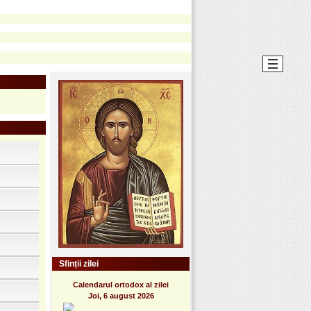
Sfinții zilei
Calendarul ortodox al zilei
Joi, 6 august 2026