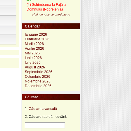
(†) Schimbarea la Față a
Domnului (Pobrejenia)
oferit de resurse-ortodoxe.ro
Calendar
Ianuarie 2026
Februarie 2026
Martie 2026
Aprilie 2026
Mai 2026
Iunie 2026
Iulie 2026
August 2026
Septembrie 2026
Octombrie 2026
Noiembrie 2026
Decembrie 2026
Căutare
1.
Căutare avansată
2. Căutare rapidă - cuvânt: