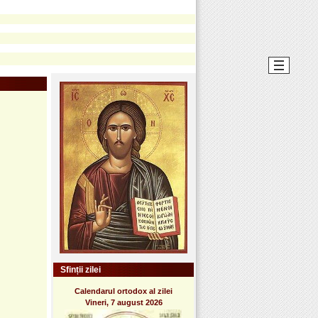
Sfinții zilei
Calendarul ortodox al zilei
Vineri, 7 august 2026