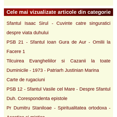
Cele mai vizualizate articole din categorie
Sfantul Isaac Sirul - Cuvinte catre singuratici
despre viata duhului
PSB 21 - Sfantul Ioan Gura de Aur - Omilii la
Facere 1
Tilcuirea Evangheliilor si Cazanii la toate
Duminicile - 1973 - Patriarh Justinian Marina
Carte de rugaciuni
PSB 12 - Sfantul Vasile cel Mare - Despre Sfantul
Duh. Corespondenta epistole
Pr Dumitru Staniloae - Spiritualitatea ortodoxa -