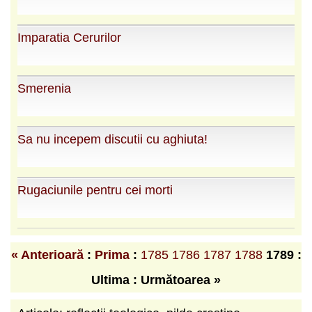
Imparatia Cerurilor
Smerenia
Sa nu incepem discutii cu aghiuta!
Rugaciunile pentru cei morti
« Anterioară
:
Prima
:
1785
1786
1787
1788
1789
:
Ultima : Următoarea »