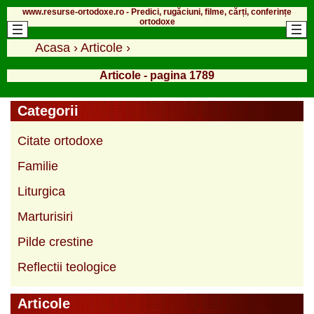
www.resurse-ortodoxe.ro - Predici, rugăciuni, filme, cărți, conferințe
ortodoxe
Acasa
›
Articole
›
Articole - pagina 1789
Categorii
Citate ortodoxe
Familie
Liturgica
Marturisiri
Pilde crestine
Reflectii teologice
Articole