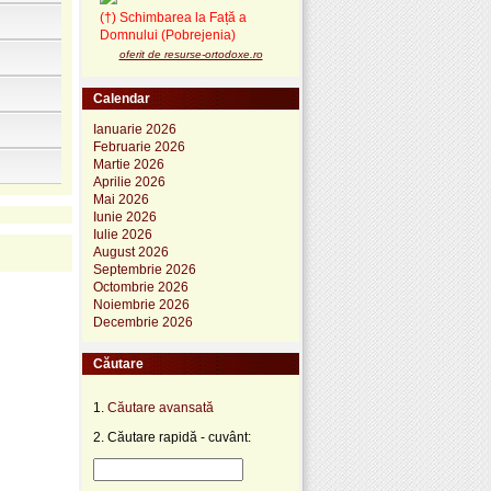
(†) Schimbarea la Față a
Domnului (Pobrejenia)
oferit de resurse-ortodoxe.ro
Calendar
Ianuarie 2026
Februarie 2026
Martie 2026
Aprilie 2026
Mai 2026
Iunie 2026
Iulie 2026
August 2026
Septembrie 2026
Octombrie 2026
Noiembrie 2026
Decembrie 2026
Căutare
1.
Căutare avansată
2. Căutare rapidă - cuvânt: