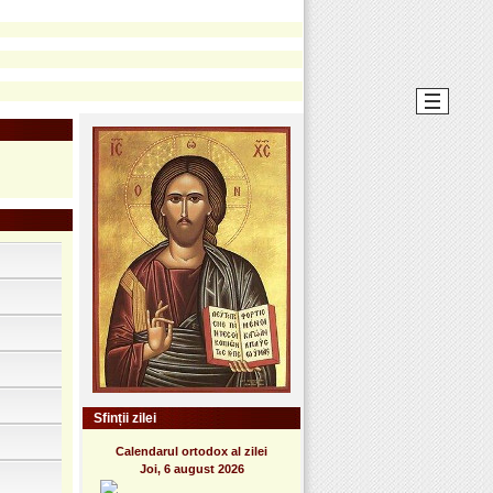
Sfinții zilei
Calendarul ortodox al zilei
Joi, 6 august 2026