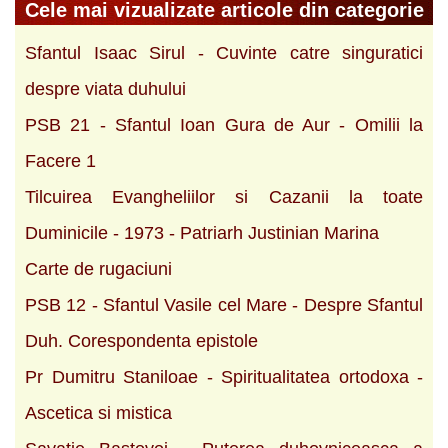
Cele mai vizualizate articole din categorie
Sfantul Isaac Sirul - Cuvinte catre singuratici
despre viata duhului
PSB 21 - Sfantul Ioan Gura de Aur - Omilii la
Facere 1
Tilcuirea Evangheliilor si Cazanii la toate
Duminicile - 1973 - Patriarh Justinian Marina
Carte de rugaciuni
PSB 12 - Sfantul Vasile cel Mare - Despre Sfantul
Duh. Corespondenta epistole
Pr Dumitru Staniloae - Spiritualitatea ortodoxa -
Ascetica si mistica