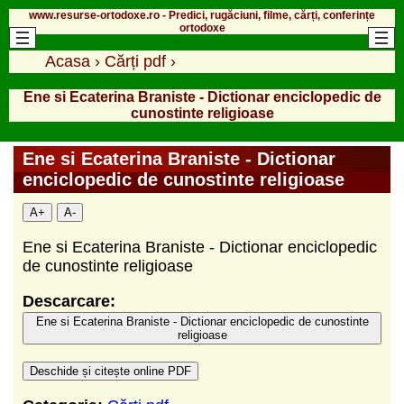
www.resurse-ortodoxe.ro - Predici, rugăciuni, filme, cărți, conferințe
ortodoxe
Acasa
›
Cărți pdf
›
Ene si Ecaterina Braniste - Dictionar enciclopedic de
cunostinte religioase
Ene si Ecaterina Braniste - Dictionar
enciclopedic de cunostinte religioase
A+
A-
Ene si Ecaterina Braniste - Dictionar enciclopedic
de cunostinte religioase
Descarcare:
Ene si Ecaterina Braniste - Dictionar enciclopedic de cunostinte
religioase
Deschide și citește online PDF