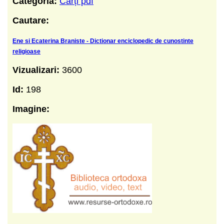
Categoria:
Cărți pdf
Cautare:
Ene si Ecaterina Braniste - Dictionar enciclopedic de cunostinte
religioase
Vizualizari:
3600
Id:
198
Imagine: