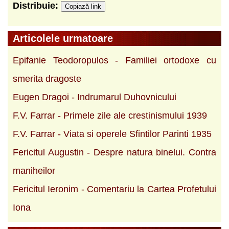
Distribuie:
Copiază link
Articolele urmatoare
Epifanie Teodoropulos - Familiei ortodoxe cu
smerita dragoste
Eugen Dragoi - Indrumarul Duhovnicului
F.V. Farrar - Primele zile ale crestinismului 1939
F.V. Farrar - Viata si operele Sfintilor Parinti 1935
Fericitul Augustin - Despre natura binelui. Contra
maniheilor
Fericitul Ieronim - Comentariu la Cartea Profetului
Iona