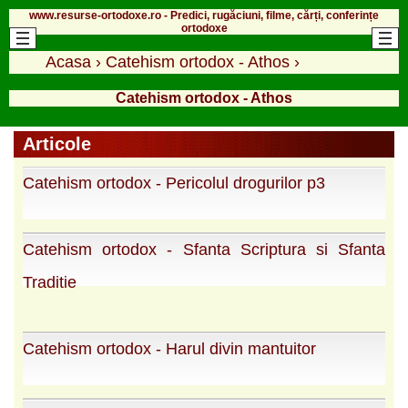
www.resurse-ortodoxe.ro - Predici, rugăciuni, filme, cărți, conferințe
ortodoxe
Acasa
›
Catehism ortodox - Athos
›
Catehism ortodox - Athos
Articole
Catehism ortodox - Pericolul drogurilor p3
Catehism ortodox - Sfanta Scriptura si Sfanta
Traditie
Catehism ortodox - Harul divin mantuitor