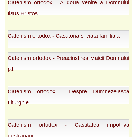
Catehism ortodox - A doua venire a Domnului
Iisus Hristos
Catehism ortodox - Casatoria si viata familiala
Catehism ortodox - Preacinstirea Maicii Domnului
p1
Catehism ortodox - Despre Dumnezeiasca
Liturghie
Catehism ortodox - Castitatea impotriva
desfranarii