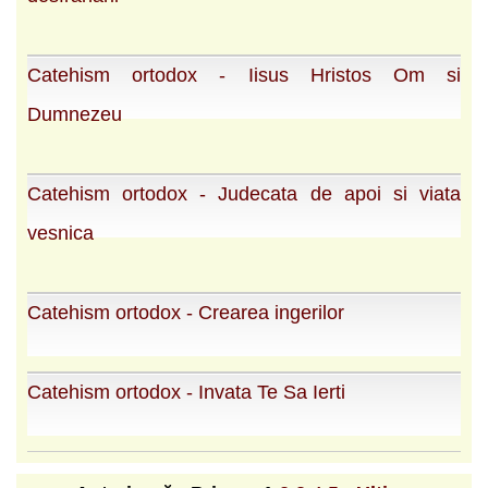
Catehism ortodox - Iisus Hristos Om si
Dumnezeu
Catehism ortodox - Judecata de apoi si viata
vesnica
Catehism ortodox - Crearea ingerilor
Catehism ortodox - Invata Te Sa Ierti