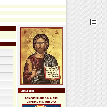
Sfinții zilei
Calendarul ortodox al zilei
Sâmbata, 8 august 2026