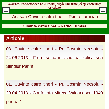
www.resurse-ortodoxe.ro - Predici, rugăciuni, filme, cărți, conferințe
ortodoxe
Acasa
›
Cuvinte catre tineri - Radio Lumina
›
Cuvinte catre tineri - Radio Lumina
Articole
08. Cuvinte catre tineri - Pr. Cosmin Necsoiu -
24.06.2013 - Frumusetea in viziunea biblica si a
Sfintilor Parinti
01. Cuvinte catre tineri - Pr. Cosmin Necsoiu -
29.04.2013 - Conferinta Mircea Vulcanescu 1940
partea 1