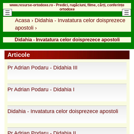
www.resurse-ortodoxe.ro - Predici, rugăciuni, filme, cărți, conferințe
ortodoxe
Acasa
›
Didahia - Invatatura celor doisprezece
apostoli
›
Didahia - Invatatura celor doisprezece apostoli
Articole
Pr Adrian Podaru - Didahia III
Pr Adrian Podaru - Didahia I
Didahia - Invatatura celor doisprezece apostoli
Pr Adrian Podaru - Didahia II