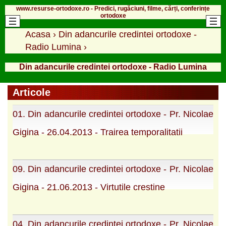
www.resurse-ortodoxe.ro - Predici, rugăciuni, filme, cărți, conferințe
ortodoxe
Acasa
›
Din adancurile credintei ortodoxe -
Radio Lumina
›
Din adancurile credintei ortodoxe - Radio Lumina
Articole
01. Din adancurile credintei ortodoxe - Pr. Nicolae
Gigina - 26.04.2013 - Trairea temporalitatii
09. Din adancurile credintei ortodoxe - Pr. Nicolae
Gigina - 21.06.2013 - Virtutile crestine
04. Din adancurile credintei ortodoxe - Pr. Nicolae