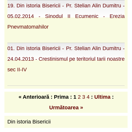
19. Din istoria Bisericii - Pr. Stelian Alin Dumitru -
05.02.2014 - Sinodul II Ecumenic - Erezia
Pnevmatomahilor
01. Din istoria Bisericii - Pr. Stelian Alin Dumitru -
24.04.2013 - Crestinismul pe teritoriul tarii noastre
sec II-IV
« Anterioară : Prima :
1
2
3
4
:
Ultima
:
Următoarea »
Din istoria Bisericii