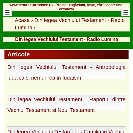
www.resurse-ortodoxe.ro - Predici, rugăciuni, filme, cărți, conferințe
ortodoxe
Acasa
›
Din legea Vechiului Testament - Radio
Lumina
›
Din legea Vechiului Testament - Radio Lumina
Articole
Din legea Vechiului Testament - Antropologia
iudaica si nemurirea in Iudaism
Din legea Vechiului Testament - Raportul dintre
Vechiul Testament si Noul Testament
Din legea Vechiului Testament - Familia in Vechiul