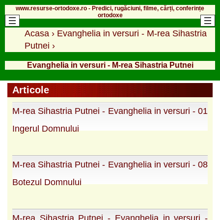
www.resurse-ortodoxe.ro - Predici, rugăciuni, filme, cărți, conferințe
ortodoxe
Acasa
›
Evanghelia in versuri - M-rea Sihastria
Putnei
›
Evanghelia in versuri - M-rea Sihastria Putnei
Articole
M-rea Sihastria Putnei - Evanghelia in versuri - 01
Ingerul Domnului
M-rea Sihastria Putnei - Evanghelia in versuri - 08
Botezul Domnului
M-rea Sihastria Putnei - Evanghelia in versuri -