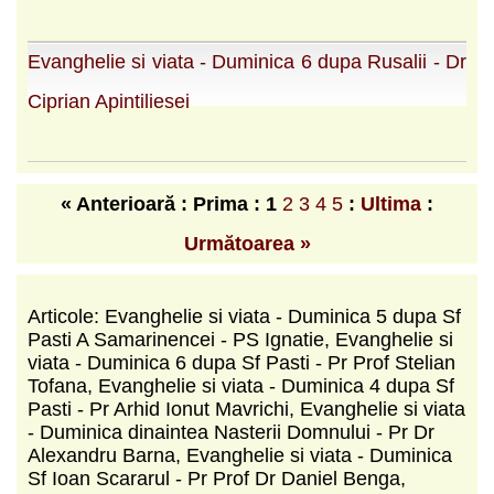
Evanghelie si viata - Duminica 6 dupa Rusalii - Dr
Ciprian Apintiliesei
« Anterioară : Prima :
1
2
3
4
5
:
Ultima
:
Următoarea »
Articole: Evanghelie si viata - Duminica 5 dupa Sf
Pasti A Samarinencei - PS Ignatie, Evanghelie si
viata - Duminica 6 dupa Sf Pasti - Pr Prof Stelian
Tofana, Evanghelie si viata - Duminica 4 dupa Sf
Pasti - Pr Arhid Ionut Mavrichi, Evanghelie si viata
- Duminica dinaintea Nasterii Domnului - Pr Dr
Alexandru Barna, Evanghelie si viata - Duminica
Sf Ioan Scararul - Pr Prof Dr Daniel Benga,