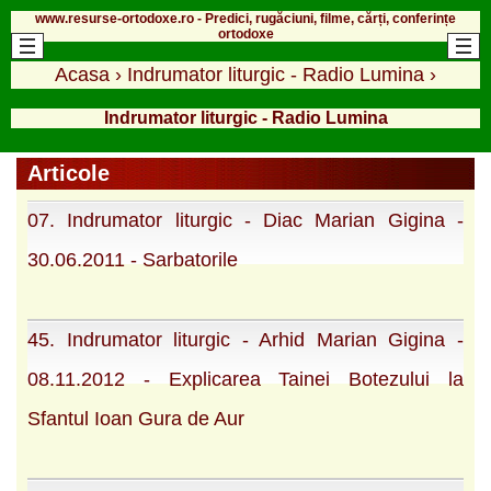
www.resurse-ortodoxe.ro - Predici, rugăciuni, filme, cărți, conferințe
ortodoxe
Acasa
›
Indrumator liturgic - Radio Lumina
›
Indrumator liturgic - Radio Lumina
Articole
07. Indrumator liturgic - Diac Marian Gigina -
30.06.2011 - Sarbatorile
45. Indrumator liturgic - Arhid Marian Gigina -
08.11.2012 - Explicarea Tainei Botezului la
Sfantul Ioan Gura de Aur