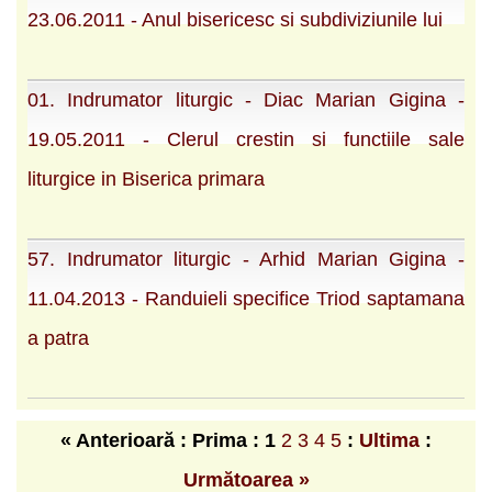
23.06.2011 - Anul bisericesc si subdiviziunile lui
01. Indrumator liturgic - Diac Marian Gigina -
19.05.2011 - Clerul crestin si functiile sale
liturgice in Biserica primara
57. Indrumator liturgic - Arhid Marian Gigina -
11.04.2013 - Randuieli specifice Triod saptamana
a patra
« Anterioară : Prima :
1
2
3
4
5
:
Ultima
:
Următoarea »