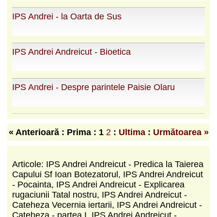
IPS Andrei - la Oarta de Sus
IPS Andrei Andreicut - Bioetica
IPS Andrei - Despre parintele Paisie Olaru
« Anterioară : Prima :
1
2
:
Ultima
:
Următoarea »
Articole: IPS Andrei Andreicut - Predica la Taierea
Capului Sf Ioan Botezatorul, IPS Andrei Andreicut
- Pocainta, IPS Andrei Andreicut - Explicarea
rugaciunii Tatal nostru, IPS Andrei Andreicut -
Cateheza Vecernia iertarii, IPS Andrei Andreicut -
Cateheza - partea I, IPS Andrei Andreicut -