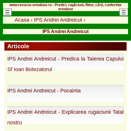
www.resurse-ortodoxe.ro - Predici, rugăciuni, filme, cărți, conferințe
ortodoxe
Acasa
›
IPS Andrei Andreicut
›
IPS Andrei Andreicut
Articole
IPS Andrei Andreicut - Predica la Taierea Capului
Sf Ioan Botezatorul
IPS Andrei Andreicut - Pocainta
IPS Andrei Andreicut - Explicarea rugaciunii Tatal
nostru