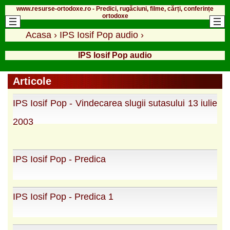
www.resurse-ortodoxe.ro - Predici, rugăciuni, filme, cărți, conferințe
ortodoxe
Acasa
›
IPS Iosif Pop audio
›
IPS Iosif Pop audio
Articole
IPS Iosif Pop - Vindecarea slugii sutasului 13 iulie
2003
IPS Iosif Pop - Predica
IPS Iosif Pop - Predica 1