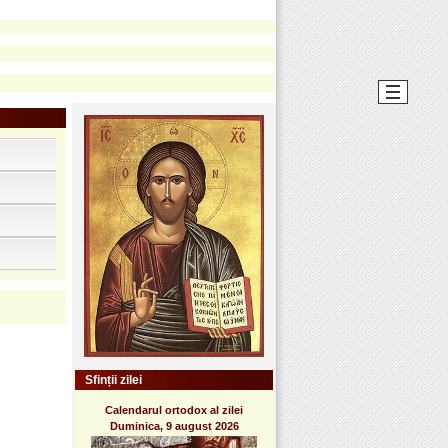
Sfinții zilei
Calendarul ortodox al zilei
Duminica, 9 august 2026