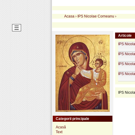
Acasa
›
IPS Nicolae Corneanu
›
Articole
IPS Nicola
IPS Nicol
IPS Nicola
IPS Nicola
IPS Nicol
Categorii principale
Acasă
Text