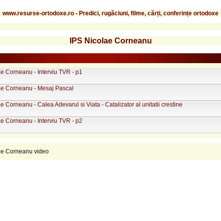
www.resurse-ortodoxe.ro - Predici, rugăciuni, filme, cărți, conferințe ortodoxe
IPS Nicolae Corneanu
e Corneanu - Interviu TVR - p1
ae Corneanu - Mesaj Pascal
e Corneanu - Calea Adevarul si Viata - Catalizator al unitatii crestine
e Corneanu - Interviu TVR - p2
ae Corneanu video