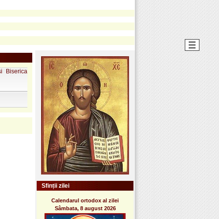
i Biserica
Sfinții zilei
Calendarul ortodox al zilei
Sâmbata, 8 august 2026