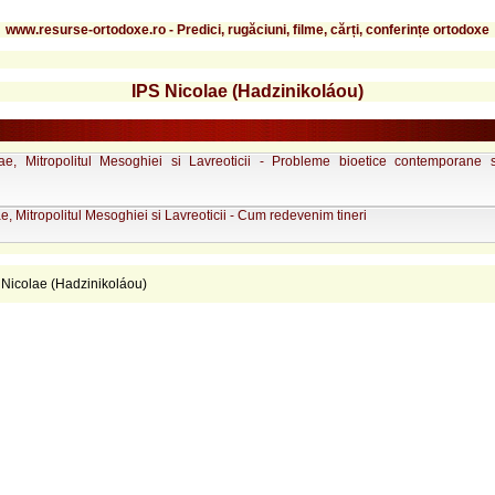
www.resurse-ortodoxe.ro - Predici, rugăciuni, filme, cărți, conferințe ortodoxe
IPS Nicolae (Hadzinikoláou)
ae, Mitropolitul Mesoghiei si Lavreoticii - Probleme bioetice contemporane s
e, Mitropolitul Mesoghiei si Lavreoticii - Cum redevenim tineri
 Nicolae (Hadzinikoláou)