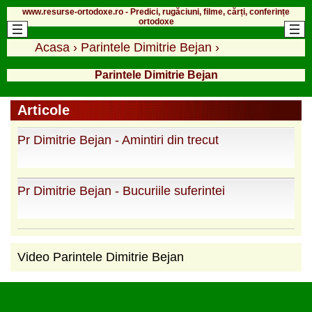
www.resurse-ortodoxe.ro - Predici, rugăciuni, filme, cărți, conferințe
ortodoxe
Acasa
›
Parintele Dimitrie Bejan
›
Parintele Dimitrie Bejan
Articole
Pr Dimitrie Bejan - Amintiri din trecut
Pr Dimitrie Bejan - Bucuriile suferintei
Video Parintele Dimitrie Bejan