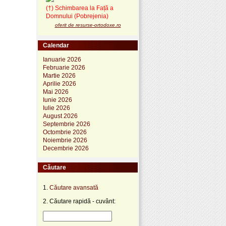
(†) Schimbarea la Față a
Domnului (Pobrejenia)
oferit de resurse-ortodoxe.ro
Calendar
Ianuarie 2026
Februarie 2026
Martie 2026
Aprilie 2026
Mai 2026
Iunie 2026
Iulie 2026
August 2026
Septembrie 2026
Octombrie 2026
Noiembrie 2026
Decembrie 2026
Căutare
1.
Căutare avansată
2. Căutare rapidă - cuvânt: