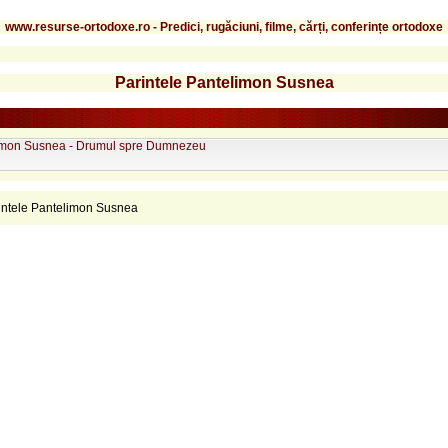
www.resurse-ortodoxe.ro - Predici, rugăciuni, filme, cărți, conferințe ortodoxe
Parintele Pantelimon Susnea
imon Susnea - Drumul spre Dumnezeu
intele Pantelimon Susnea