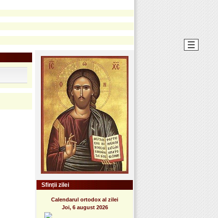
Sfinții zilei
Calendarul ortodox al zilei
Joi, 6 august 2026