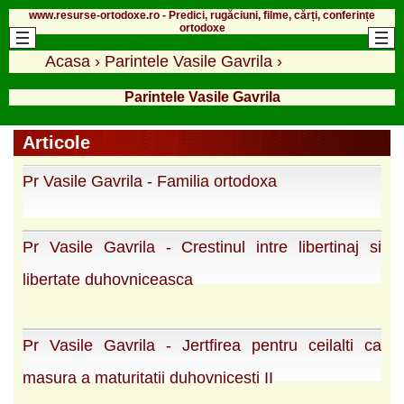
www.resurse-ortodoxe.ro - Predici, rugăciuni, filme, cărți, conferințe
ortodoxe
Acasa
›
Parintele Vasile Gavrila
›
Parintele Vasile Gavrila
Articole
Pr Vasile Gavrila - Familia ortodoxa
Pr Vasile Gavrila - Crestinul intre libertinaj si
libertate duhovniceasca
Pr Vasile Gavrila - Jertfirea pentru ceilalti ca
masura a maturitatii duhovnicesti II