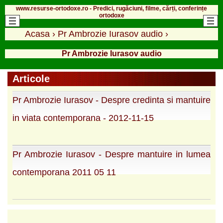
www.resurse-ortodoxe.ro - Predici, rugăciuni, filme, cărți, conferințe
ortodoxe
Acasa
›
Pr Ambrozie Iurasov audio
›
Pr Ambrozie Iurasov audio
Articole
Pr Ambrozie Iurasov - Despre credinta si mantuire
in viata contemporana - 2012-11-15
Pr Ambrozie Iurasov - Despre mantuire in lumea
contemporana 2011 05 11