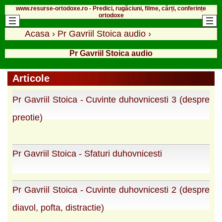
www.resurse-ortodoxe.ro - Predici, rugăciuni, filme, cărți, conferințe
ortodoxe
Acasa
›
Pr Gavriil Stoica audio
›
Pr Gavriil Stoica audio
Articole
Pr Gavriil Stoica - Cuvinte duhovnicesti 3 (despre
preotie)
Pr Gavriil Stoica - Sfaturi duhovnicesti
Pr Gavriil Stoica - Cuvinte duhovnicesti 2 (despre
diavol, pofta, distractie)