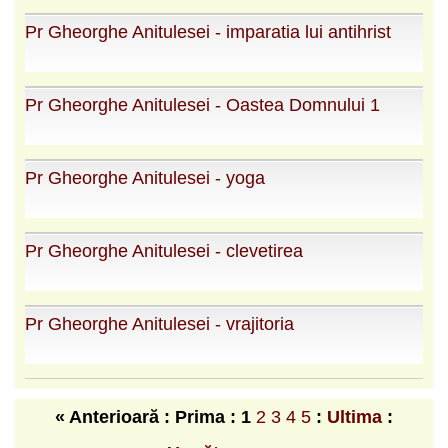
Pr Gheorghe Anitulesei - imparatia lui antihrist
Pr Gheorghe Anitulesei - Oastea Domnului 1
Pr Gheorghe Anitulesei - yoga
Pr Gheorghe Anitulesei - clevetirea
Pr Gheorghe Anitulesei - vrajitoria
« Anterioară : Prima :
1
2
3
4
5
:
Ultima
: