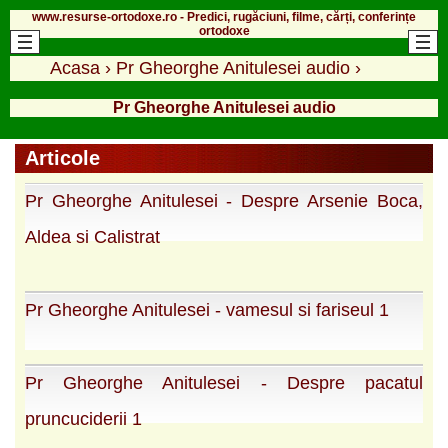
www.resurse-ortodoxe.ro - Predici, rugăciuni, filme, cărți, conferințe
ortodoxe
Acasa
›
Pr Gheorghe Anitulesei audio
›
Pr Gheorghe Anitulesei audio
Articole
Pr Gheorghe Anitulesei - Despre Arsenie Boca,
Aldea si Calistrat
Pr Gheorghe Anitulesei - vamesul si fariseul 1
Pr Gheorghe Anitulesei - Despre pacatul
pruncuciderii 1