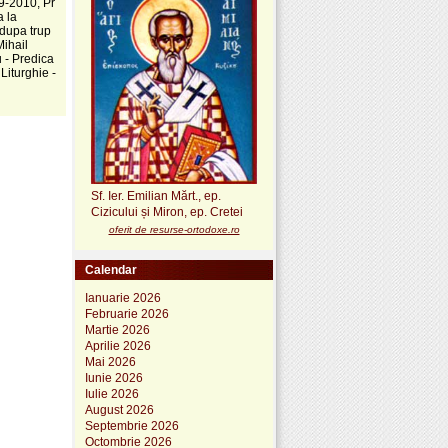
09-2010, Pr
a la
 dupa trup
Mihail
 - Predica
Liturghie -
Sf. Ier. Emilian Mărt., ep.
Cizicului și Miron, ep. Cretei
oferit de resurse-ortodoxe.ro
Calendar
Ianuarie 2026
Februarie 2026
Martie 2026
Aprilie 2026
Mai 2026
Iunie 2026
Iulie 2026
August 2026
Septembrie 2026
Octombrie 2026