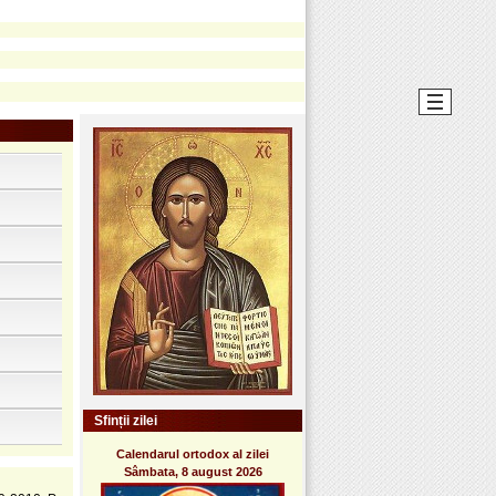
Sfinții zilei
Calendarul ortodox al zilei
Sâmbata, 8 august 2026