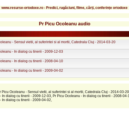
www.resurse-ortodoxe.ro - Predici, rugăciuni, filme, cărți, conferințe ortodoxe
Pr Picu Ocoleanu audio
oleanu - Sensul vietii, al suferintei si al mortii, Catedrala Cluj - 2014-03-20
oleanu - In dialog cu tinerii - 2009-12-03
oleanu - In dialog cu tinerii - 2008-04-10
oleanu - In dialog cu tinerii - 2009-04-02
r Picu Ocoleanu - Sensul vietii, al suferintei si al mortii, Catedrala Cluj - 2014-03-20
 In dialog cu tinerii - 2009-12-03, Pr Picu Ocoleanu - In dialog cu tinerii - 2008-04-
 In dialog cu tinerii - 2009-04-02,