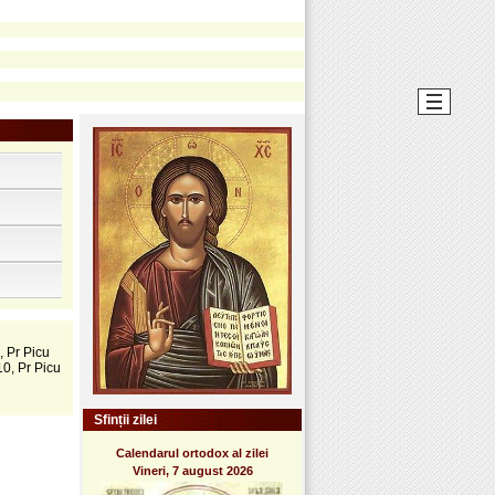
, Pr Picu
10, Pr Picu
Sfinții zilei
Calendarul ortodox al zilei
Vineri, 7 august 2026