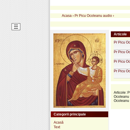
Acasa
›
Pr Picu Ocoleanu audio
›
Articole
Pr Picu Oc
Pr Picu Oc
Pr Picu Oc
Pr Picu Oc
Articole: P
Ocoleanu -
Ocoleanu -
Categorii principale
Acasă
Text