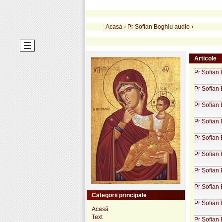
Acasa
›
Pr Sofian Boghiu audio
›
Articole
Pr Sofian 
Pr Sofian
Pr Sofian 
Pr Sofian
Pr Sofian 
Pr Sofian
Pr Sofian 
Pr Sofian 
Categorii principale
Pr Sofian 
Acasă
Text
Pr Sofian 