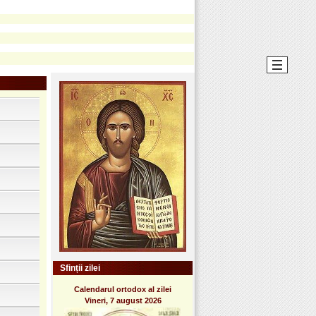
Sfinții zilei
Calendarul ortodox al zilei
Vineri, 7 august 2026