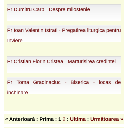
Pr Dumitru Carp - Despre milostenie
Pr Ioan Valentin Istrati - Pregatirea liturgica pentru
Inviere
Pr Cristian Florin Cristea - Marturisirea credintei
Pr Toma Gradinaciuc - Biserica - locas de
inchinare
« Anterioară : Prima :
1
2
:
Ultima
:
Următoarea »