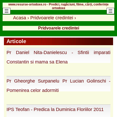
www.resurse-ortodoxe.ro - Predici, rugăciuni, filme, cărți, conferințe
ortodoxe
Acasa
›
Pridvoarele credintei
›
Pridvoarele credintei
Articole
Pr Daniel Nita-Danielescu - Sfintii imparati
Constantin si mama sa Elena
Pr Gheorghe Surpanelu Pr Lucian Golinschi -
Pomenirea celor adormiti
IPS Teofan - Predica la Duminica Floriilor 2011