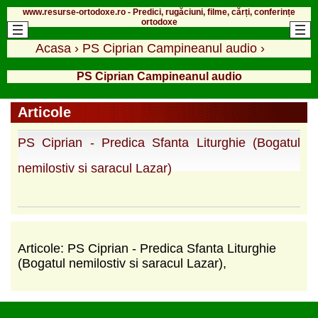
www.resurse-ortodoxe.ro - Predici, rugăciuni, filme, cărți, conferințe
ortodoxe
Acasa
›
PS Ciprian Campineanul audio
›
PS Ciprian Campineanul audio
Articole
PS Ciprian - Predica Sfanta Liturghie (Bogatul
nemilostiv si saracul Lazar)
Articole: PS Ciprian - Predica Sfanta Liturghie
(Bogatul nemilostiv si saracul Lazar),