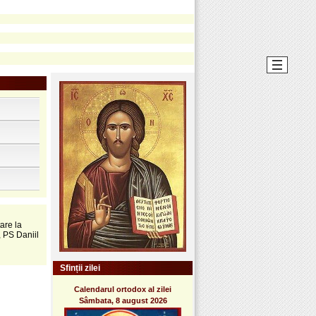
are la
 PS Daniil
Sfinții zilei
Calendarul ortodox al zilei
Sâmbata, 8 august 2026