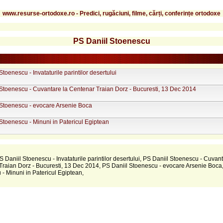
www.resurse-ortodoxe.ro - Predici, rugăciuni, filme, cărți, conferințe ortodoxe
PS Daniil Stoenescu
Stoenescu - Invataturile parintilor desertului
 Stoenescu - Cuvantare la Centenar Traian Dorz - Bucuresti, 13 Dec 2014
 Stoenescu - evocare Arsenie Boca
Stoenescu - Minuni in Patericul Egiptean
PS Daniil Stoenescu - Invataturile parintilor desertului, PS Daniil Stoenescu - Cuvant
raian Dorz - Bucuresti, 13 Dec 2014, PS Daniil Stoenescu - evocare Arsenie Boca,
- Minuni in Patericul Egiptean,