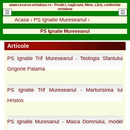
www.resurse-ortodoxe.ro - Predici, rugăciuni, filme, cărți, conferințe
ortodoxe
Acasa
›
PS Ignatie Mureseanul
›
PS Ignatie Mureseanul
Articole
PS Ignatie Trif Mureseanul - Teologia Sfantului
Grigorie Palama
PS Ignatie Trif Mureseanul - Marturisirea lui
Hristos
PS Ignatie Muresanul - Maica Domnului, model